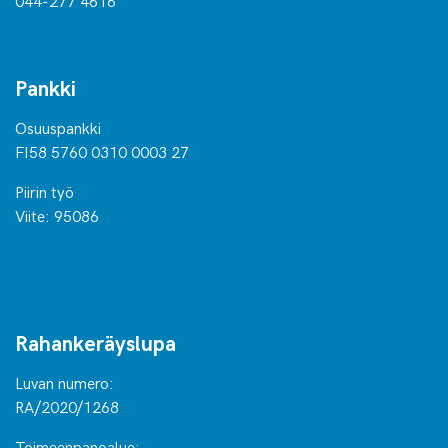
044-277 4616
Pankki
Osuuspankki
FI58 5760 0310 0003 27
Piirin työ
Viite: 95086
Rahankeräyslupa
Luvan numero:
RA/2020/1268
Toimeenpanoalue: