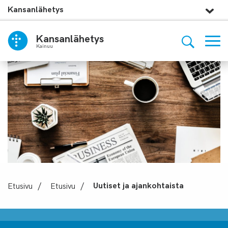
Kansanlähetys
Kansanlähetys
Kainuu
Etusivu
/
Etusivu
/
Uutiset ja ajankohtaista