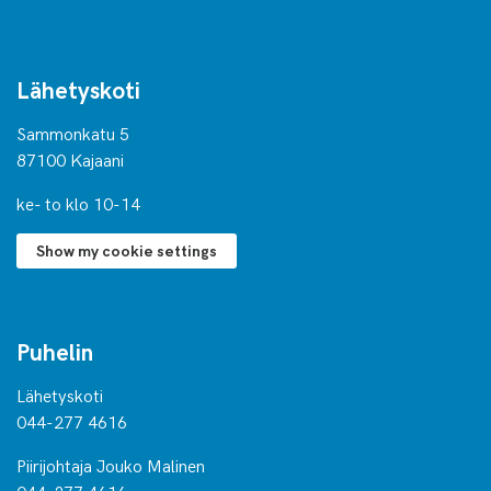
Lähetyskoti
Sammonkatu 5
87100 Kajaani
ke- to klo 10-14
Show my cookie settings
Puhelin
Lähetyskoti
044-277 4616
Piirijohtaja Jouko Malinen